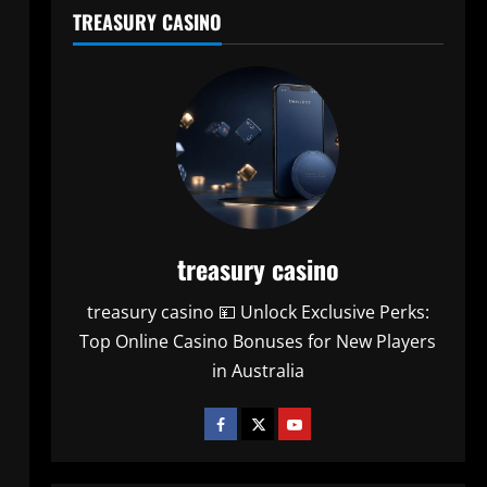
TREASURY CASINO
treasury casino
treasury casino 💴 Unlock Exclusive Perks:
Top Online Casino Bonuses for New Players
in Australia