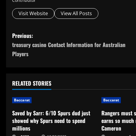
Contributor
Visit Website
View All Posts
P
Previous:
treasury casino Contact Information for Australian
o
Players
s
t
RELATED STORIES
n
a
Baccarat
Baccarat
v
Saved by Sarr: 6/10 Spurs dud just
Rangers must se
showed why Spurs need to spend
earns so much 
i
millions
Cameron