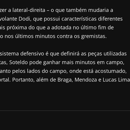
zer a lateral-direita – o que também mudaria a
 volante Dodi, que possui características diferentes
is próxima do que a adotada no último fim de
ão nos últimos minutos contra os gremistas.
sistema defensivo é que definirá as peças utilizadas
stas, Soteldo pode ganhar mais minutos em campo,
r tanto pelos lados do campo, onde está acostumado,
ortal. Portanto, além de Braga, Mendoza e Lucas Lima