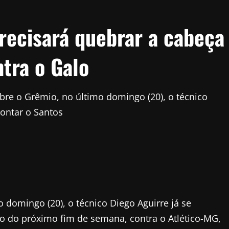
recisará quebrar a cabeça
tra o Galo
bre o Grêmio, no último domingo (20), o técnico
ontar o Santos
 domingo (20), o técnico Diego Aguirre já se
 do próximo fim de semana, contra o Atlético-MG,