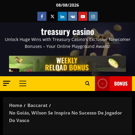
Skip
08/08/2026
to
Facebook
Twitter
Linkedin
VK
Youtube
Instagram
content
treasury casino
Unlock Huge Wins with Treasury Casino's Exclusive Newcomer
Bonuses – Your Online Playground Awaits!
BONUS
Primary
Menu
Home
Baccarat
No Goiás, Wilson Se Inspira No Sucesso De Jogador
Do Vasco