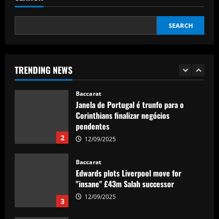
12/09/2025
5
SEARCH
Baccarat
Barcelona youngster Alex Valle
completes €6m Como transfer after
impressing on loan as Serie A side await
TRENDING NEWS
news on coach Cesc Fabregas' future
1
12/09/2025
Baccarat
Janela de Portugal é trunfo para o
Corinthians finalizar negócios
pendentes
2
12/09/2025
Baccarat
Edwards plots Liverpool move for
"insane" £43m Salah successor
12/09/2025
3