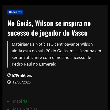
Baccarat
No Goiás, Wilson se inspira no
sucesso de jogador do Vasco
MatériaMais NotíciasO centroavante Wilson
ainda está no sub-20 do Goiás, mas já sonha em
ser um atacante com o mesmo sucesso de
Pedro Raul no Esmerald
h79snht.top
12/05/2025
Matéria
Mais Notícias