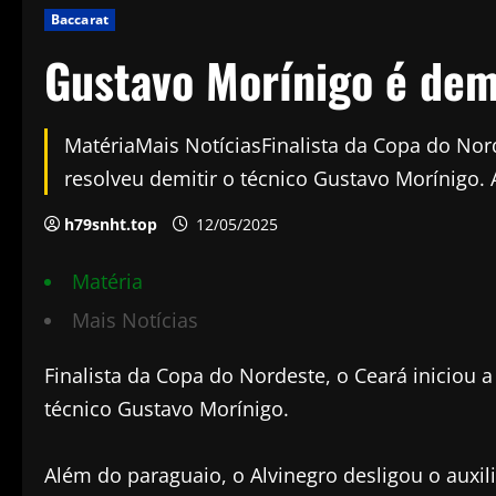
Baccarat
Gustavo Morínigo é demi
MatériaMais NotíciasFinalista da Copa do Norde
resolveu demitir o técnico Gustavo Morínigo.
h79snht.top
12/05/2025
Matéria
Mais Notícias
Finalista da Copa do Nordeste, o Ceará iniciou a
técnico Gustavo Morínigo.
Além do paraguaio, o Alvinegro desligou o auxili