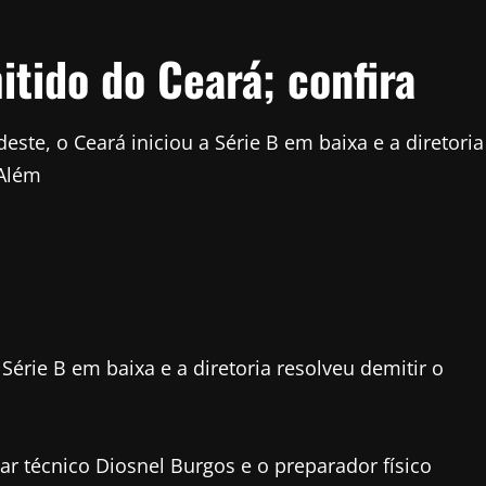
tido do Ceará; confira
ste, o Ceará iniciou a Série B em baixa e a diretoria
 Além
 Série B em baixa e a diretoria resolveu demitir o
ar técnico Diosnel Burgos e o preparador físico