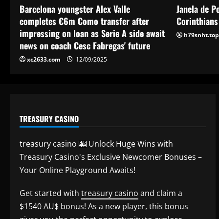
Barcelona youngster Alex Valle
Janela de P
completes €6m Como transfer after
Corinthians
impressing on loan as Serie A side await
h79snht.top
news on coach Cesc Fabregas' future
xc2633.com
12/09/2025
TREASURY CASINO
treasury casino 🎰 Unlock Huge Wins with
Treasury Casino's Exclusive Newcomer Bonuses –
Your Online Playground Awaits!
Get started with
treasury casino
and claim a
$1540 AU$ bonus! As a new player, this bonus