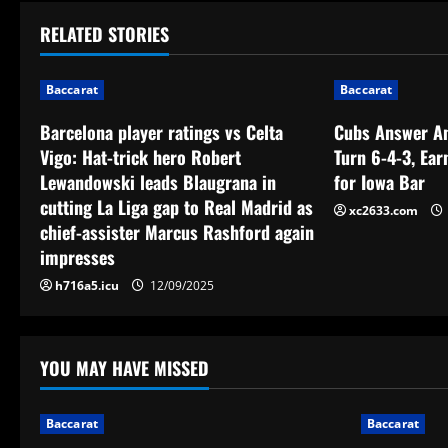
t
RELATED STORIES
n
a
Baccarat
Baccarat
v
Barcelona player ratings vs Celta
Cubs Answer An
Vigo: Hat-trick hero Robert
Turn 6-4-3, Ear
i
Lewandowski leads Blaugrana in
for Iowa Bar
cutting La Liga gap to Real Madrid as
g
xc2633.com
chief-assister Marcus Rashford again
a
impresses
h716a5.icu
12/09/2025
t
i
YOU MAY HAVE MISSED
o
n
Baccarat
Baccarat