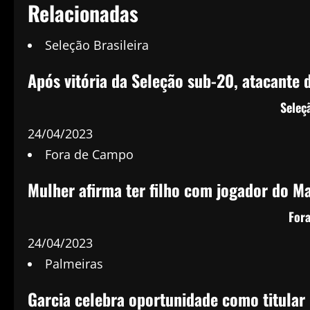
Relacionadas
Seleção Brasileira
Após vitória da Seleção sub-20, atacante 
Seleç
24/04/2023
Fora de Campo
Mulher afirma ter filho com jogador do M
For
24/04/2023
Palmeiras
Garcia celebra oportunidade como titular