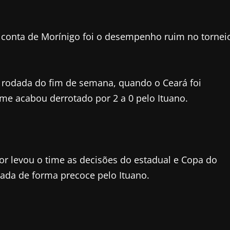
conta de Morínigo foi o desempenho ruim no tornei
na rodada do fim de semana, quando o Ceará foi
time acabou derrotado por 2 a 0 pelo Ituano.
or levou o time as decisões do estadual e Copa do
nada de forma precoce pelo Ituano.