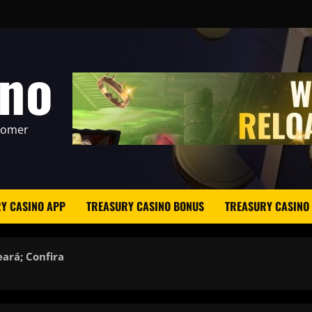
ino
wcomer
Y CASINO APP
TREASURY CASINO BONUS
TREASURY CASINO 
ará; Confira