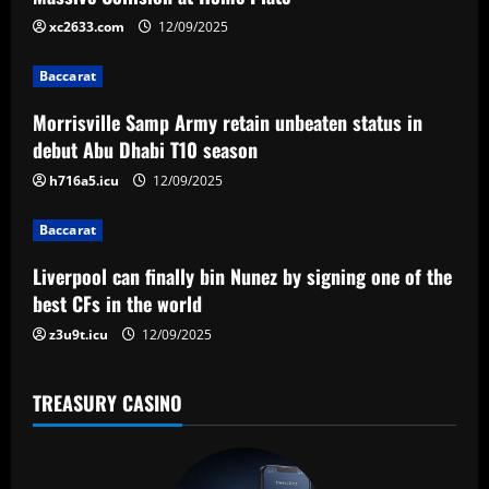
i
xc2633.com
12/09/2025
g
Baccarat
a
Morrisville Samp Army retain unbeaten status in
debut Abu Dhabi T10 season
t
h716a5.icu
12/09/2025
i
Baccarat
o
Liverpool can finally bin Nunez by signing one of the
n
best CFs in the world
z3u9t.icu
12/09/2025
TREASURY CASINO