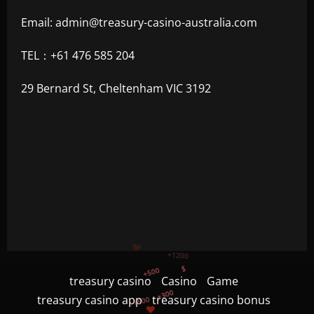
Email:
admin@treasury-casino-australia.com
TEL：+61 476 585 204
29 Bernard St, Cheltenham VIC 3192
+300
+1500
+750
treasury casino
Casino
Game
treasury casino app
treasury casino bonus