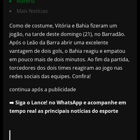
Matéria
Mais Notícias
Como de costume, Vitória e Bahia fizeram um
jogão, na tarde deste domingo (21), no Barradão.
Após o Leão da Barra abrir uma excelente
vantagem de dois gols, o Bahia reagiu e empatou
em pouco mais de dois minutos. Ao fim da partida,
torcedores dos dois times reagiram ao jogo nas
redes sociais das equipes. Confira!
continua após a publicidade
➡️ Siga o Lance! no WhatsApp e acompanhe em
tempo real as principais notícias do esporte