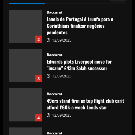
1
12/09/2025
Baccarat
Janela de Portugal é trunfo para o
Corinthians finalizar negócios
pendentes
2
12/09/2025
Baccarat
Edwards plots Liverpool move for
"insane" £43m Salah successor
12/09/2025
3
Baccarat
49ers stand firm as top flight club can’t
afford £60k-a-week Leeds star
12/09/2025
4
Baccarat