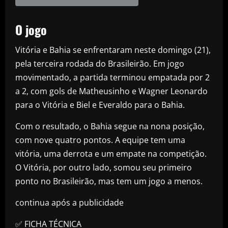
O jogo
Vitória e Bahia se enfrentaram neste domingo (21),
pela terceira rodada do Brasileirão. Em jogo
movimentado, a partida terminou empatada por 2
a 2, com gols de Matheusinho e Wagner Leonardo
para o Vitória e Biel e Everaldo para o Bahia.
Com o resultado, o Bahia segue na nona posição,
com nove quatro pontos. A equipe tem uma
vitória, uma derrota e um empate na competição.
O Vitória, por outro lado, somou seu primeiro
ponto no Brasileirão, mas tem um jogo a menos.
continua após a publicidade
✅ FICHA TÉCNICA