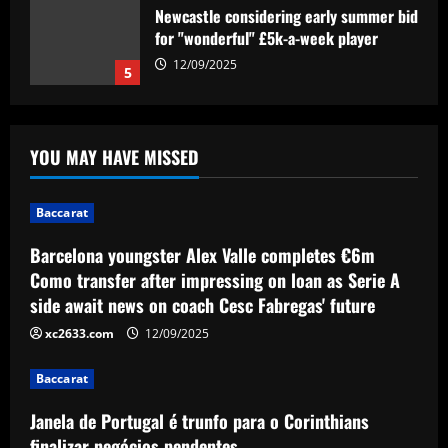
Newcastle considering early summer bid
for "wonderful" £5k-a-week player
12/09/2025
5
Baccarat
Barcelona youngster Alex Valle
YOU MAY HAVE MISSED
completes €6m Como transfer after
impressing on loan as Serie A side await
news on coach Cesc Fabregas' future
1
Baccarat
12/09/2025
Baccarat
Barcelona youngster Alex Valle completes €6m
Janela de Portugal é trunfo para o
Como transfer after impressing on loan as Serie A
Corinthians finalizar negócios
side await news on coach Cesc Fabregas' future
pendentes
2
xc2633.com
12/09/2025
12/09/2025
Baccarat
Baccarat
Edwards plots Liverpool move for
Janela de Portugal é trunfo para o Corinthians
"insane" £43m Salah successor
finalizar negócios pendentes