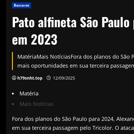
Baccarat
Pato alfineta São Paulo
em 2023
MatériaMais NotíciasFora dos planos do São P
mais oportunidades em sua terceira passagem
h79snht.top
12/09/2025
Matéria
Mais Notícias
Fora dos planos do São Paulo para 2024, Alexa
em sua terceira passagem pelo Tricolor. O ata