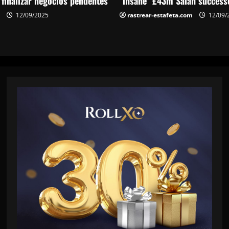
 finalizar negócios pendentes
"insane" £43m Salah success
12/09/2025
rastrear-estafeta.com
12/09/