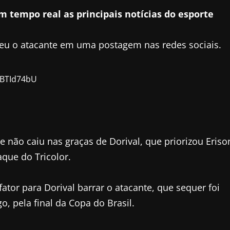
 tempo real as principais notícias do esporte
deu o atacante em uma postagem nas redes sociais.
VcBTId74bU
 não caiu nas graças de Dorival, que priorizou Eriso
aque do Tricolor.
ator para Dorival barrar o atacante, que sequer foi
, pela final da Copa do Brasil.