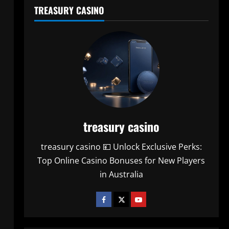
TREASURY CASINO
treasury casino
treasury casino 💴 Unlock Exclusive Perks:
Top Online Casino Bonuses for New Players
in Australia