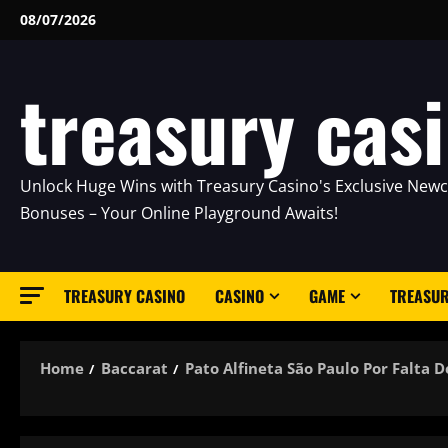
Skip
08/07/2026
to
content
treasury cas
Unlock Huge Wins with Treasury Casino's Exclusive Ne
Bonuses – Your Online Playground Awaits!
TREASURY CASINO
CASINO
GAME
TREASUR
Home
Baccarat
Pato Alfineta São Paulo Por Falta