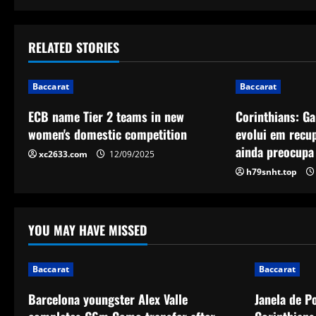
s
t
RELATED STORIES
n
Baccarat
Baccarat
a
ECB name Tier 2 teams in new
Corinthians: Ga
v
women's domestic competition
evolui em recup
ainda preocupa
xc2633.com
12/09/2025
i
h79snht.top
g
a
YOU MAY HAVE MISSED
t
Baccarat
Baccarat
i
Barcelona youngster Alex Valle
Janela de P