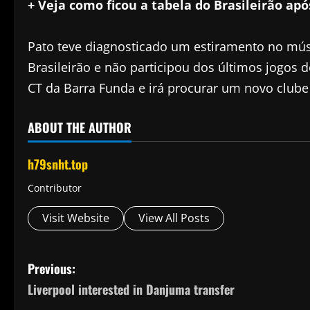
+ Veja como ficou a tabela do Brasileirão ap
Pato teve diagnosticado um estiramento no músc
Brasileirão e não participou dos últimos jogos
CT da Barra Funda e irá procurar um novo clube
ABOUT THE AUTHOR
h79snht.top
Contributor
Visit Website
View All Posts
P
Previous:
Liverpool interested in Danjuma transfer
o