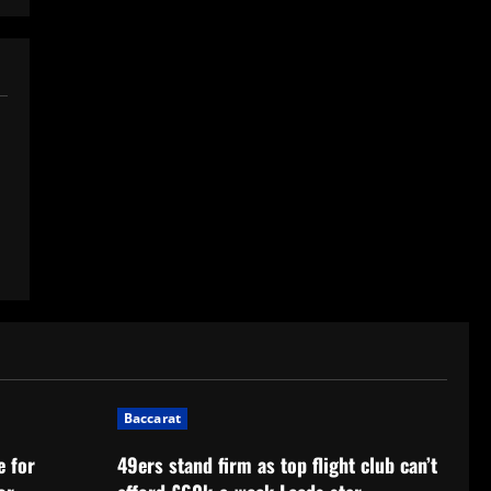
o Corinthians finalizar negócios
pendentes
2
12/09/2025
Baccarat
Edwards plots Liverpool move for
"insane" £43m Salah successor
12/09/2025
3
Baccarat
49ers stand firm as top flight
club can’t afford £60k-a-week
Leeds star
4
12/09/2025
Baccarat
Newcastle considering early
Baccarat
summer bid for "wonderful" £5k-
a-week player
e for
49ers stand firm as top flight club can’t
5
12/09/2025