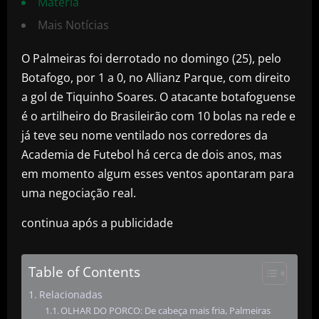
Matéria
Mais Notícias
O Palmeiras foi derrotado no domingo (25), pelo
Botafogo, por 1 a 0, no Allianz Parque, com direito
a gol de Tiquinho Soares. O atacante botafoguense
é o artilheiro do Brasileirão com 10 bolas na rede e
já teve seu nome ventilado nos corredores da
Academia de Futebol há cerca de dois anos, mas
em momento algum esses ventos apontaram para
uma negociação real.
continua após a publicidade
Table of Contents
Relacionadas
OLHAR DO PORCO: De cabeça mais fria, Palmeiras