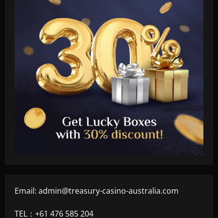
Email:
admin@treasury-casino-australia.com
TEL：+61 476 585 204