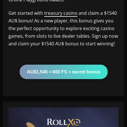
Get started with
treasury casino
and claim a $1540
AU$ bonus! As a new player, this bonus gives you
the perfect opportunity to explore exciting casino
games, from slots to live dealer tables. Sign up now
and claim your $1540 AU$ bonus to start winning!
AU$1,540 + 600 FS + secret bonus